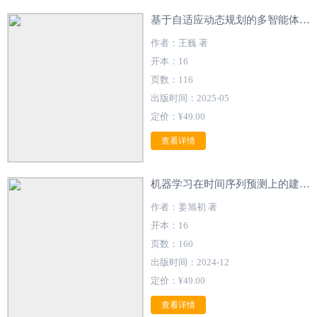
基于自适应动态规划的多智能体系统一致性方法
作者：王巍 著
开本：16
页数：116
出版时间：2025-05
定价：¥49.00
查看详情
机器学习在时间序列预测上的建模与应用
作者：姜旭初 著
开本：16
页数：160
出版时间：2024-12
定价：¥49.00
查看详情