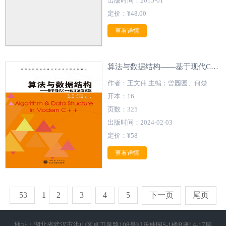
出版时间：2015-01
定价：¥48.00
查看详情
算法与数据结构——基于现代C++的方法及实践
作者：王文伟 主编；曾园园、何楚 副主编
开本：16
页数：325
出版时间：2024-02-03
定价：¥58
查看详情
53
1
2
3
4
5
下一页
尾页
地址：湖北省武汉市洪山区卓刀泉路108号凯乐桂园S-1楼B座14-17层