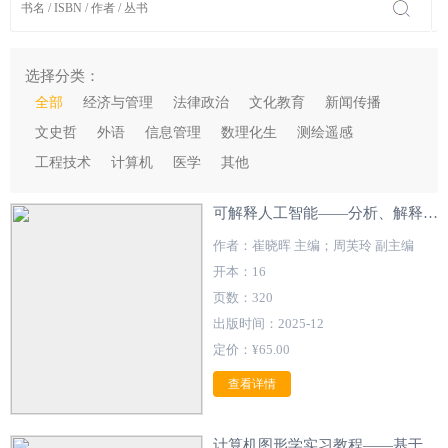
选择分类：
全部
经济与管理
法律政治
文化教育
新闻传播
文史哲
外语
信息管理
数理化生
测绘遥感
工程技术
计算机
医学
其他
可解释人工智能——分析、解释与测试
作者：崔晓晖 主编；周芙玲 副主编
开本：16
页数：320
出版时间：2025-12
定价：¥65.00
查看详情
计算机图形学实习教程——基于C++语言（第二版）