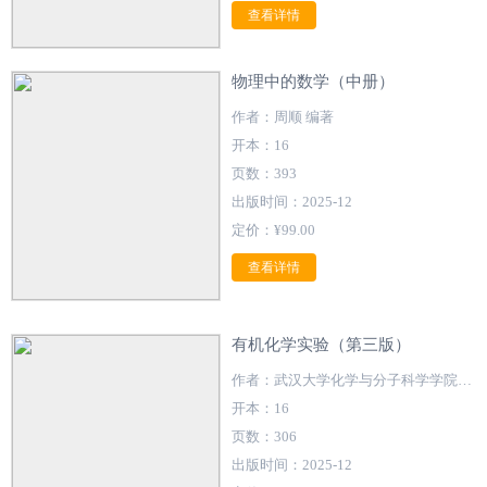
查看详情
物理中的数学（中册）
作者：周顺 编著
开本：16
页数：393
出版时间：2025-12
定价：¥99.00
查看详情
有机化学实验（第三版）
作者：武汉大学化学与分子科学学院实验中心 编
开本：16
页数：306
出版时间：2025-12