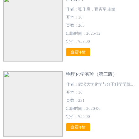
作者：张作启，蒋寅军 主编
开本：16
页数：265
出版时间：2025-12
定价：¥58.00
查看详情
物理化学实验（第三版）
作者：武汉大学化学与分子科学学院实验中心 编
开本：16
页数：231
出版时间：2026-06
定价：¥55.00
查看详情