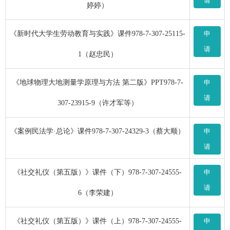
请
婷婷）
《新时代大学生劳动教育与实践》课件978-7-307-25115-
申
请
1（赵忠民）
《地球物理大地测量学原理与方法 第二版》PPT978-7-
申
请
307-23915-9（许才军等）
《案例民法学·总论》课件978-7-307-24329-3（蔡大顺）
申
请
《社交礼仪（第五版）》课件（下）978-7-307-24555-
申
请
6（李荣建）
《社交礼仪（第五版）》课件（上）978-7-307-24555-
申