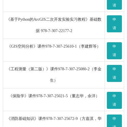
请
《基于Python的ArcGIS二次开发实验实习教程》基础数
申
请
据 978-7-307-22177-2
《GIS空间分析》课件978-7-307-25610-1（李建辉等）
申
请
《工程测量（第二版）》课件978-7-307-25080-2（李金
申
请
生）
《保险学》课件978-7-307-25021-5（董志华，余洋）
申
请
《消防基础知识》课件978-7-307-25672-9（方嘉淇，华
申