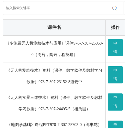
课件名
操作
《多旋翼无人机测绘技术与应用》课件978-7-307-25068-
申
请
0（周巍，陶云，程英鑫）
《无人机测绘技术》资料（课件、教学软件及教材学习
申
请
数据）978-7-307-23152-8速云中
《无人机实景三维技术》资料（课件、教学软件及教材
申
请
学习数据）978-7-307-24495-5（祖为国）
《地图学基础》课程PPT978-7-307-25703-0（郎丰铠）
申