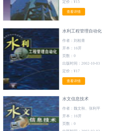
定价：¥15
查看详情
水利工程管理自动化
作者：刘柏青
开本：16开
页数：0
出版时间：2002-10-03
定价：¥17
查看详情
水文信息技术
作者：魏文秋、张利平
开本：16开
页数：0