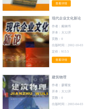
查看详情
现代企业文化新论
作者：戴钢书
开本：大32开
页数：0
出版时间：2002-10-03
定价：¥15.5
查看详情
建筑物理
作者：廖耀发
开本：大32开
页数：0
出版时间：2003-04-03