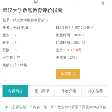
武汉大学数智教育评价指南
丛书：
武汉大学数智教育丛书
作者：王郢 主编
ISBN 978-7-307-24645-4
版次：1-1
出版时间：2024-09
开本：16
印刷时间：2024-09
页数：78
定价：
￥39.00元
千字数：77
浏览量：
2761
装帧方式：精装
购买图书
内容简介
图书目录
作者介绍
相关推荐
本书主要包括一下内容：第一章：数智时代背景下高校教学改革的