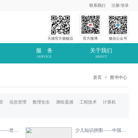
联系我们
注册
/
登录
天猫官方旗舰店
官方微博
微信公众号
服 务
关于我们
T
SERVICE
ABOUT
>
首页
图书中心
语
信息管理
数理化生
测绘遥感
工程技术
计算机
少儿知识拼图——世界动物
少儿知识拼图——中国动物