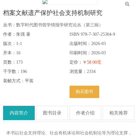
档案文献遗产保护社会支持机制研究
丛书：
数字时代图书馆学情报学研究论丛（第三辑）
作者：朱强 著
ISBN 978-7-307-25304-9
版次：1-1
出版时间：2026-03
开本：16
印刷时间：2026-03
页数：173
定价：
￥58.00元
千字数：196
浏览量：
2334
装帧方式：平装
购买图书
内容简介
图书目录
作者介绍
相关推荐
本书以社会支持理论、社会有机体论和社会机制论等为理论支撑，