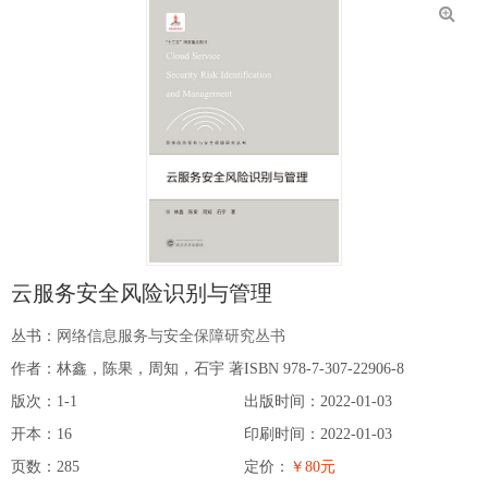
云服务安全风险识别与管理
丛书：
网络信息服务与安全保障研究丛书
作者：林鑫，陈果，周知，石宇 著
ISBN 978-7-307-22906-8
版次：1-1
出版时间：2022-01-03
开本：16
印刷时间：2022-01-03
页数：285
定价：
￥80元