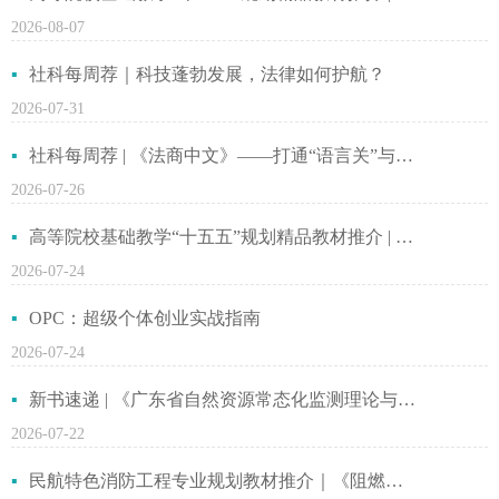
2026-08-07
社科每周荐｜科技蓬勃发展，法律如何护航？
2026-07-31
社科每周荐 | 《法商中文》——打通“语言关”与“专业关”的汉语教材
2026-07-26
高等院校基础教学“十五五”规划精品教材推介 | 《地图学基础》，随书附赠数字教材
2026-07-24
OPC：超级个体创业实战指南
2026-07-24
新书速递 | 《广东省自然资源常态化监测理论与实践》
2026-07-22
民航特色消防工程专业规划教材推介｜《阻燃材料性能与测试》