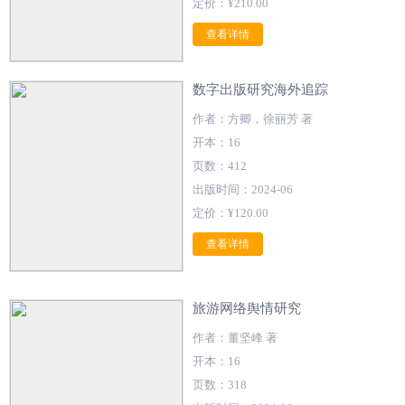
定价：¥210.00
查看详情
数字出版研究海外追踪
作者：方卿，徐丽芳 著
开本：16
页数：412
出版时间：2024-06
定价：¥120.00
查看详情
旅游网络舆情研究
作者：董坚峰 著
开本：16
页数：318