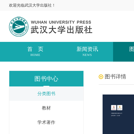
欢迎光临武汉大学出版社！
首 页
新闻资讯
HOME
NEWS
图书详情
图书中心
分类图书
教材
学术著作