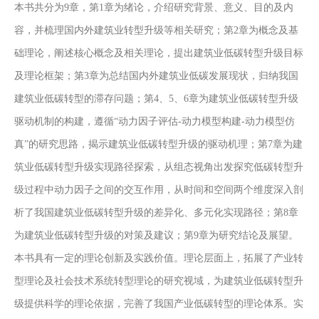
本书共分为9章，第1章为绪论，介绍研究背景、意义、目的及内
容，并梳理国内外建筑业转型升级等相关研究；第2章为概念及基
础理论，阐述核心概念及相关理论，提出建筑业低碳转型升级目标
及理论框架；第3章为总结国内外建筑业低碳发展现状，归纳我国
建筑业低碳转型的滞存问题；第4、5、6章为建筑业低碳转型升级
驱动机制的构建，遵循“动力因子评估-动力模型构建-动力模型仿
真”的研究思路，揭示建筑业低碳转型升级的驱动机理；第7章为建
筑业低碳转型升级实现路径探索，从组态视角出发探究低碳转型升
级过程中动力因子之间的交互作用，从时间和空间两个维度深入剖
析了我国建筑业低碳转型升级的差异化、多元化实现路径；第8章
为建筑业低碳转型升级的对策及建议；第9章为研究结论及展望。
本书具有一定的理论创新及实践价值。理论层面上，拓展了产业转
型理论及社会技术系统转型理论的研究视域，为建筑业低碳转型升
级提供科学的理论依据，完善了我国产业低碳转型的理论体系。实