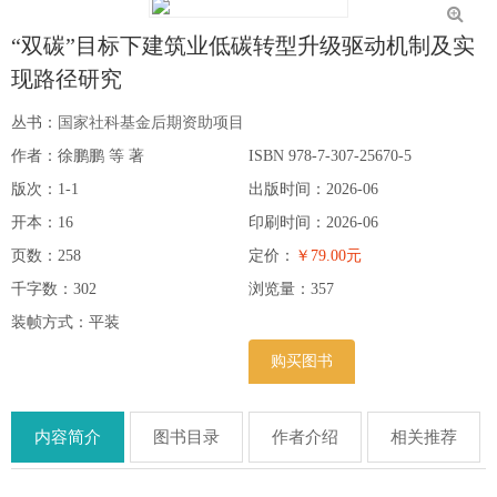
“双碳”目标下建筑业低碳转型升级驱动机制及实
现路径研究
丛书：
国家社科基金后期资助项目
作者：徐鹏鹏 等 著
ISBN 978-7-307-25670-5
版次：1-1
出版时间：2026-06
开本：16
印刷时间：2026-06
页数：258
定价：
￥79.00元
千字数：302
浏览量：
357
装帧方式：平装
购买图书
内容简介
图书目录
作者介绍
相关推荐