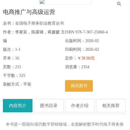
电商推广与高级运营
丛书：
全国电子商务职业教育丛书
作者：李家富，陈露璐，蒋媛媛 主
ISBN 978-7-307-25060-4
编
出版时间：2026-02
版次：1-1
印刷时间：2026-02
开本：16
定价：
￥38.80元
页数：215
浏览量：
2354
千字数：325
装帧方式：平装
购买图书
内容简介
图书目录
作者介绍
相关推荐
本书是一部面向现代数字营销领域，全面解析数字时代电子商务推