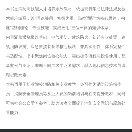
本书是消防高技能人才培养系列教材，依据现行消防法律法规及技
术标准编写，以“理论够用、实操为重、岗位适配”为核心思路，构
建“基础理论—专业技能—实战应用”三位一体的知识体系。
内容涵盖燃烧爆炸基础、电气消防、建筑防火、初起火灾处置、建
筑消防设施、应急救援装备等核心模块，兼具实用性、体系完整性
与适配性。书中聚焦岗位核心能力，突出操作流程与设备使用，配
套案例与图示，兼顾不同层级学习者需求，融入现代信息技术与课
程思政元素。
本书适用于职业院校消防相关专业教学，亦可作为消防设施操作
员、消防安全管理员等从业人员的岗前培训与在岗提升教材，同时
可供社会公众学习参考，助力读者全面提升消防安全意识与应急处
置能力。