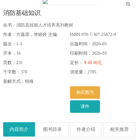
消防基础知识
丛书：
消防高技能人才培养系列教材
作者：方嘉淇，华婷婷 主编
ISBN 978-7-307-25672-9
版次：1-1
出版时间：2026-03
开本：16
印刷时间：2026-03
页数：231
定价：
￥49.00元
千字数：378
浏览量：
2705
装帧方式：特殊
购买图书
课件
内容简介
图书目录
作者介绍
相关推荐