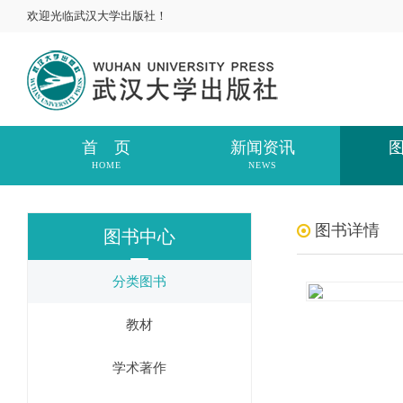
欢迎光临武汉大学出版社！
首 页
新闻资讯
HOME
NEWS
图书详情
图书中心
分类图书
教材
学术著作