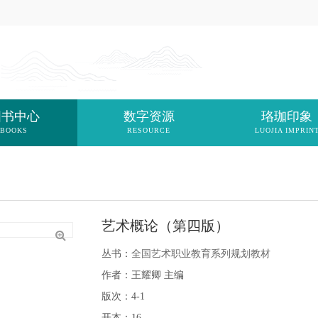
图书中心
数字资源
珞珈印象
BOOKS
RESOURCE
LUOJIA IMPRIN
艺术概论（第四版）
丛书：
全国艺术职业教育系列规划教材
作者：王耀卿 主编
版次：4-1
开本：16