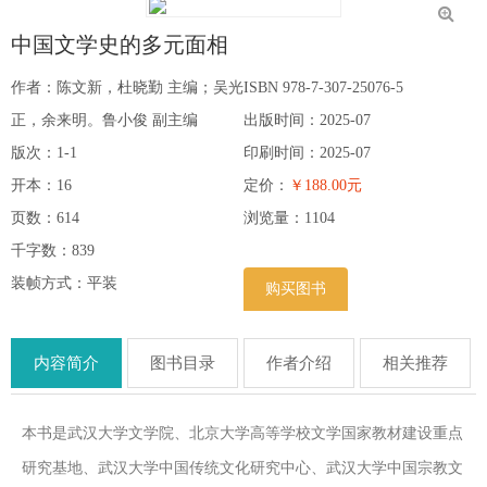
中国文学史的多元面相
作者：陈文新，杜晓勤 主编；吴光
ISBN 978-7-307-25076-5
正，余来明。鲁小俊 副主编
出版时间：2025-07
版次：1-1
印刷时间：2025-07
开本：16
定价：
￥188.00元
页数：614
浏览量：
1104
千字数：839
装帧方式：平装
购买图书
内容简介
图书目录
作者介绍
相关推荐
本书是武汉大学文学院、北京大学高等学校文学国家教材建设重点
研究基地、武汉大学中国传统文化研究中心、武汉大学中国宗教文