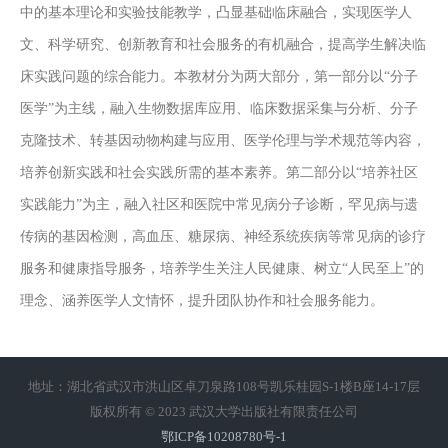
中的基本理论和实验技能教学，凸显基础临床融合，实现医学人
文、科学研究、创新教育和社会服务的有机融合，提高学生解决临
床实践问题的综合能力。本教材分为两大部分，第一部分以“分子
医学”为主线，融入生物数据库应用、临床数据采集与分析、分子
克隆技术、转基因动物构建与应用、医学伦理与学术规范等内容，
培养创新实践和社会实践所需的基本素养。第二部分以“培养社区
实践能力”为主，融入社区和医院中常见病分子诊断，罕见病与遗
传病的基因检测，高血压、糖尿病、神经系统疾病等常见病的诊疗
服务和健康指导服务，培养学生关注人民健康、树立“人民至上”的
理念、涵养医学人文情怀，提升团队协作和社会服务能力。
地址：湖北省武汉市洪山区卓刀泉路108号凯乐桂园S-1楼B座14-17层
版权所有 © 2023 武汉大学出版社有限责任公司
鄂ICP备10208780号-1