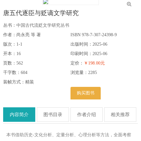
唐五代逐臣与贬谪文学研究
丛书：
中国古代流贬文学研究丛书
作者：尚永亮 等 著
ISBN 978-7-307-24398-9
版次：1-1
出版时间：2025-06
开本：16
印刷时间：2025-06
页数：562
定价：
￥198.00元
千字数：604
浏览量：
2285
装帧方式：精装
购买图书
内容简介
图书目录
作者介绍
相关推荐
本书借助历史-文化分析、定量分析、心理分析等方法，全面考察