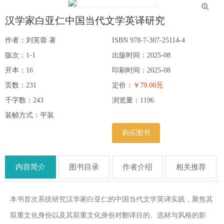
汉学家白亚仁中国当代文学英译研究
作者：刘芙蓉 著
ISBN 978-7-307-25114-4
版次：1-1
出版时间：2025-08
开本：16
印刷时间：2025-08
页数：231
定价：
￥79.00元
千字数：243
浏览量：
1196
装帧方式：平装
购买图书
内容简介
图书目录
作者介绍
相关推荐
本书首次系统研究汉学家白亚仁的中国当代文学英译实践，聚焦其
双重文化身份以及其双重文化身份对翻译目的、选材与风格的影