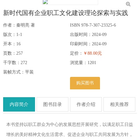
新时代国有企业职工文化建设理论探索与实践
作者：秦明亮 著
ISBN 978-7-307-23325-6
版次：1-1
出版时间：2024-09
开本：16
印刷时间：2024-09
页数：257
定价：
￥88.00元
千字数：272
浏览量：
1201
装帧方式：平装
购买图书
内容简介
图书目录
作者介绍
相关推荐
本书坚持以职工群众为中心的发展思想开展研究，以满足职工日益
增长的美好精神文化生活需求、促进企业与职工共同发展为方针，