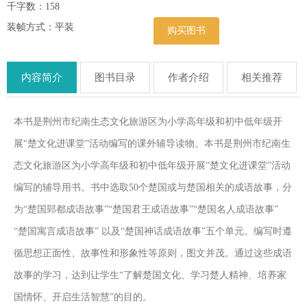
千字数：158
装帧方式：平装
购买图书
内容简介
图书目录
作者介绍
相关推荐
本书是荆州市纪南生态文化旅游区为小学高年级和初中低年级开
展“楚文化进课堂”活动编写的课外辅导读物。本书是荆州市纪南生
态文化旅游区为小学高年级和初中低年级开展“楚文化进课堂”活动
编写的辅导用书。书中选取50个楚国或与楚国相关的成语故事，分
为“楚国郢都成语故事”“楚国君王成语故事”“楚国名人成语故事”
“楚国寓言成语故事” 以及“楚国神话成语故事”五个单元。编写时遵
循思想正面性、故事性和形象性等原则，图文并茂。通过这些成语
故事的学习，达到让学生“了解楚国文化、学习楚人精神、培养家
国情怀、开启生活智慧”的目的。