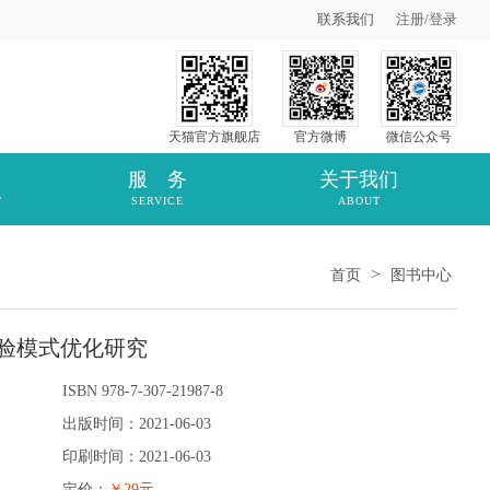
联系我们
注册
/
登录
天猫官方旗舰店
官方微博
微信公众号
服 务
关于我们
T
SERVICE
ABOUT
>
首页
图书中心
验模式优化研究
ISBN 978-7-307-21987-8
出版时间：2021-06-03
印刷时间：2021-06-03
定价：
￥29元