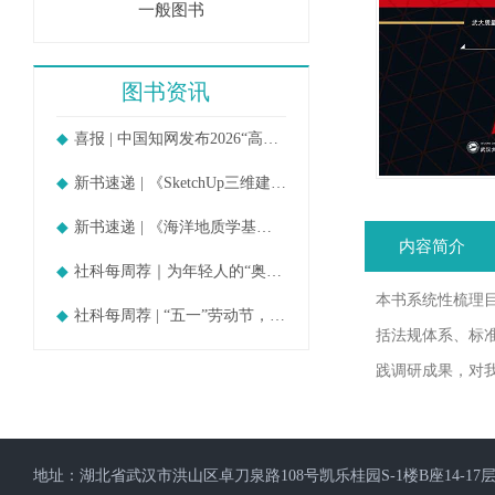
一般图书
图书资讯
喜报 | 中国知网发布2026“高被引
新书速递 | 《SketchUp三维建模教
新书速递 | 《海洋地质学基础》
内容简介
社科每周荐｜为年轻人的“奥德赛时期
本书系统性梳理
社科每周荐 | “五一”劳动节，守护
括法规体系、标
践调研成果，对
地址：湖北省武汉市洪山区卓刀泉路108号凯乐桂园S-1楼B座14-17