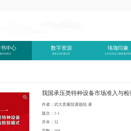
图书中心
数字资源
珞珈印象
BOOKS
RESOURCE
LUOJIA IMPRIN
我国承压类特种设备市场准入与检
作者：武大质量院课题组 著
版次：1-1
开本：32
页数：168