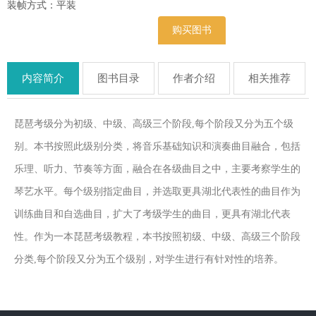
装帧方式：平装
购买图书
内容简介
图书目录
作者介绍
相关推荐
琵琶考级分为初级、中级、高级三个阶段,每个阶段又分为五个级
别。本书按照此级别分类，将音乐基础知识和演奏曲目融合，包括
乐理、听力、节奏等方面，融合在各级曲目之中，主要考察学生的
琴艺水平。每个级别指定曲目，并选取更具湖北代表性的曲目作为
训练曲目和自选曲目，扩大了考级学生的曲目，更具有湖北代表
性。作为一本琵琶考级教程，本书按照初级、中级、高级三个阶段
分类,每个阶段又分为五个级别，对学生进行有针对性的培养。