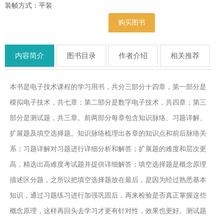
装帧方式：平装
购买图书
内容简介
图书目录
作者介绍
相关推荐
本书是电子技术课程的学习用书，共分三部分十四章，第一部分是
模拟电子技术，共七章；第二部分是数字电子技术，共四章；第三
部分是测试题，共三章。前两部分每章包含知识脉络、习题详解、
扩展题及填空选择题。知识脉络梳理出各章的知识点和前后脉络关
系；习题详解对习题进行详细分析和解答；扩展题的难度和层次更
高，精选出高难度考试题并提供详细解答；填空选择题是概念原理
描述区分题，之所以把填空选择题放在最后，是因为经过熟悉基本
知识，通过习题练习进行加强巩固后，再来检验是否真正掌握这些
概念原理，这样再回头去学习才更有针对性，效果也更好。测试题