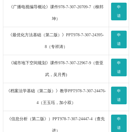
《广播电视编导概论》课件978-7-307-20709-7（柳邦
申
请
坤）
《最优化方法基础（第二版）》PPT978-7-307-24395-
申
请
8（专祥涛）
《城市地下空间规划》课件978-7-307-22967-9（曾亚
申
请
武，吴月秀)
《档案法学基础（第二版）》教学PPT978-7-307-24476-
申
请
4（王玉珏，加小双）
《信息分析（第二版》）PPT978-7-307-24447-4（查先
申
请
进）