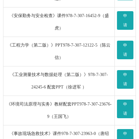
《安保勤务与安全检查》课件978-7-307-16452-9（盛
申
请
虎）
《工程力学（第二版）》PPT978-7-307-12122-5（陈云
申
请
信）
《工业测量技术与数据处理（第二版）》978-7-307-
申
请
24245-6 配套PPT（徐进军 ）
《环境司法原理与实务》教材配套PPT978-7-307-23676-
申
请
9（王国飞）
《事故现场急救技术》课件978-7-307-23963-0（唐绍
申