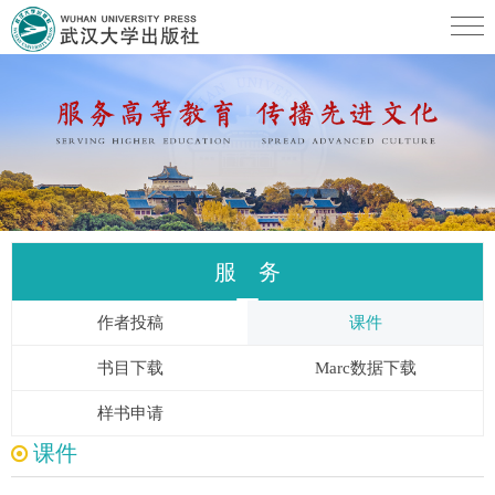
服 务
作者投稿
课件
书目下载
Marc数据下载
样书申请
课件