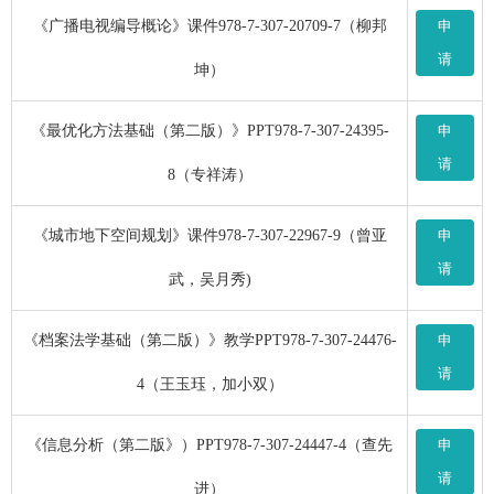
《广播电视编导概论》课件978-7-307-20709-7（柳邦
申
请
坤）
《最优化方法基础（第二版）》PPT978-7-307-24395-
申
请
8（专祥涛）
《城市地下空间规划》课件978-7-307-22967-9（曾亚
申
请
武，吴月秀)
《档案法学基础（第二版）》教学PPT978-7-307-24476-
申
请
4（王玉珏，加小双）
《信息分析（第二版》）PPT978-7-307-24447-4（查先
申
请
进）