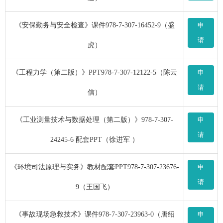
《安保勤务与安全检查》课件978-7-307-16452-9（盛
申
请
虎）
《工程力学（第二版）》PPT978-7-307-12122-5（陈云
申
请
信）
《工业测量技术与数据处理（第二版）》978-7-307-
申
请
24245-6 配套PPT（徐进军 ）
《环境司法原理与实务》教材配套PPT978-7-307-23676-
申
请
9（王国飞）
《事故现场急救技术》课件978-7-307-23963-0（唐绍
申