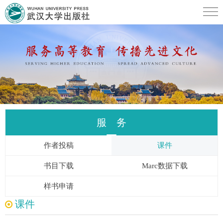
服 务
作者投稿
课件
书目下载
Marc数据下载
样书申请
课件