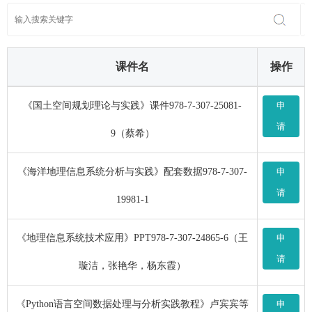
课件名
操作
《国土空间规划理论与实践》课件978-7-307-25081-
申
请
9（蔡希）
《海洋地理信息系统分析与实践》配套数据978-7-307-
申
请
19981-1
《地理信息系统技术应用》PPT978-7-307-24865-6（王
申
请
璇洁，张艳华，杨东霞）
《Python语言空间数据处理与分析实践教程》卢宾宾等
申