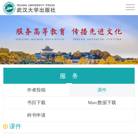
服 务
作者投稿
课件
书目下载
Marc数据下载
样书申请
课件