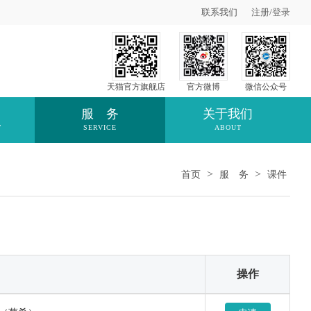
联系我们
注册
/
登录
天猫官方旗舰店
官方微博
微信公众号
服 务
关于我们
T
SERVICE
ABOUT
>
>
首页
服 务
课件
操作