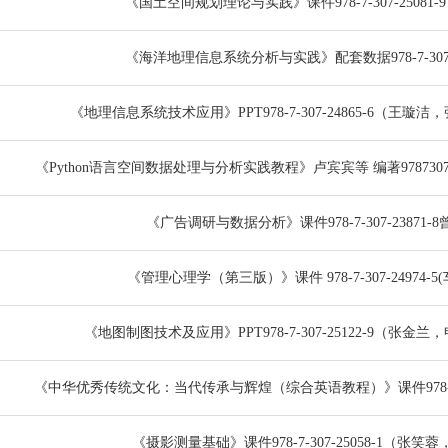
《国土空间规划理论与实践》课件978-7-307-25081
《海洋地理信息系统分析与实践》配套数据978-7-307-1
《地理信息系统技术应用》PPT978-7-307-24865-6（王璇
《Python语言空间数据处理与分析实践教程》卢宾宾等 编著9787307
《广告调研与数据分析》课件978-7-307-23871-
《管理心理学（第三版）》课件 978-7-307-24974-
《地图制图技术及应用》PPT978-7-307-25122-9（张金
《中华优秀传统文化：当代传承与辉煌（综合英语教程）》课件978-7-30
《摄影测量基础》课件978-7-307-25058-1（张笑