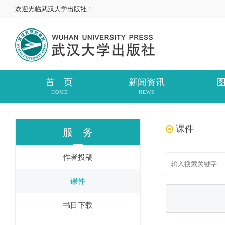
欢迎光临武汉大学出版社！
首 页
新闻资讯
HOME
NEWS
课件
服 务
作者投稿
课件
书目下载