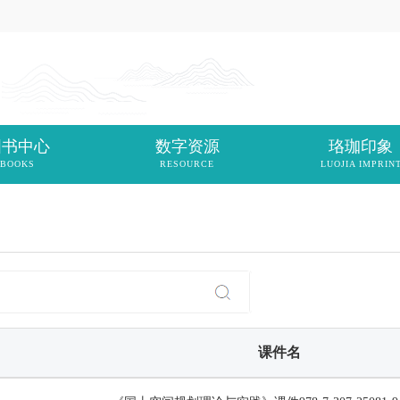
图书中心
数字资源
珞珈印象
BOOKS
RESOURCE
LUOJIA IMPRIN
课件名