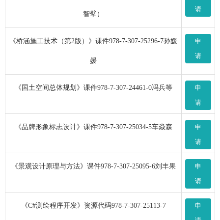
请
智擘）
《桥涵施工技术（第2版）》课件978-7-307-25296-7孙媛
申
请
媛
《国土空间总体规划》课件978-7-307-24461-0冯兵等
申
请
《品牌形象标志设计》课件978-7-307-25034-5车焱森
申
请
《景观设计原理与方法》课件978-7-307-25095-6刘丰果
申
请
《C#测绘程序开发》资源代码978-7-307-25113-7
申