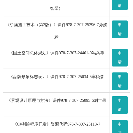
请
智擘）
《桥涵施工技术（第2版）》课件978-7-307-25296-7孙媛
申
请
媛
《国土空间总体规划》课件978-7-307-24461-0冯兵等
申
请
《品牌形象标志设计》课件978-7-307-25034-5车焱森
申
请
《景观设计原理与方法》课件978-7-307-25095-6刘丰果
申
请
《C#测绘程序开发》资源代码978-7-307-25113-7
申