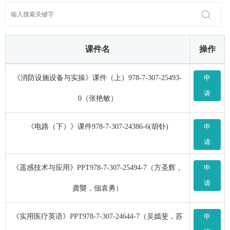
课件名
操作
《消防设施设备与实操》课件（上）978-7-307-25493-
申
请
0（张艳敏）
《电路（下）》课件978-7-307-24386-6(胡钋)
申
请
《遥感技术与应用》PPT978-7-307-25494-7（方圣辉，
申
请
龚龑，佃袁勇）
《实用医疗英语》PPT978-7-307-24644-7（吴嫣斐，苏
申