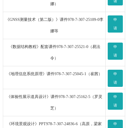
请
娜）
《GNSS测量技术（第二版）》课件978-7-307-25109-0李
申
请
娜等
《数据结构教程》配套课件978-7-307-25521-0（易法
申
请
令）
《地理信息系统原理》课件978-7-307-25045-1（崔茜）
申
请
《体验性展示道具设计》课件978-7-307-25162-5（罗灵
申
请
芝）
《环境景观设计》PPT978-7-307-24836-6（高原，梁家
申