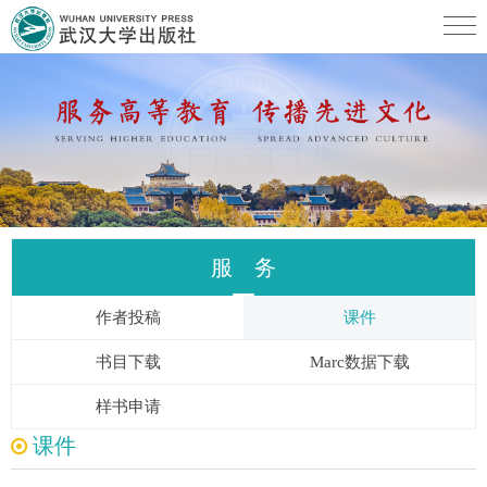
服 务
作者投稿
课件
书目下载
Marc数据下载
样书申请
课件