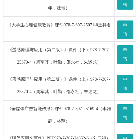
请
年，汪瑞）
《大学生心理健康教育》课件978-7-307-25071-0王祥君
申
请
《遥感原理与应用（第二版）》课件（下）978-7-307-
申
请
25370-4（周军其，叶勤，邵永社，朱述龙）
《遥感原理与应用（第二版）》课件（上）978-7-307-
申
请
25370-4（周军其，叶勤，邵永社，朱述龙）
《全媒体广告智能传播》课件978-7-307-25169-4（李雅
申
请
静，林翔）
《现代应用文写作》PPT978-7-307-24852-6（刘云祯）
申