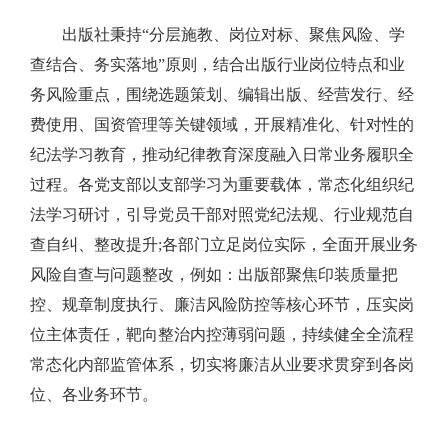
出版社秉持“分层施教、岗位对标、聚焦风险、学
查结合、务实落地”原则，结合出版行业岗位特点和业
务风险重点，围绕选题策划、编辑出版、经营发行、经
费使用、国资管理等关键领域，开展精准化、针对性的
纪法学习教育，推动纪律教育深度融入日常业务履职全
过程。各党支部以支部学习为重要载体，常态化组织纪
法学习研讨，引导党员干部对照党纪法规、行业规范自
查自纠、整改提升;各部门立足岗位实际，全面开展业务
风险自查与问题整改，例如：出版部聚焦印装质量把
控、规章制度执行、廉洁风险防控等核心环节，压实岗
位主体责任，靶向整治内控薄弱问题，持续健全全流程
常态化内部监管体系，切实将廉洁从业要求贯穿到各岗
位、各业务环节。