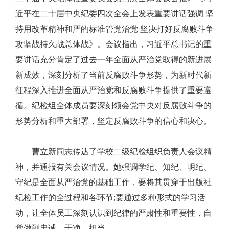
近平在二十届中央纪委四次全会上发表重要讲话强调 坚
持用改革精神和严的标准管党治党 坚决打好反腐败斗争
攻坚战持久战总体战》。会议指出，习近平总书记的重
要讲话充分肯定了过去一年全面从严治党取得的新进展
新成效，深刻分析了当前反腐败斗争形势，为新时代新
征程深入推进全面从严治党和反腐败斗争提供了重要遵
循。纪检组全体成员要深刻领会党中央对反腐败斗争的
形势分析和重大部署，坚定反腐败斗争的信心和决心。
曹立新同志传达了学校二级纪检组织负责人会议精
神，并通报有关会议情况。她强调学纪、知纪、明纪、
守纪是全面从严治党的基础工作，要将其贯穿于出版社
纪检工作的全过程和各环节;要通过多种形式的学习活
动，让全体员工深刻认识到纪律的严肃性和重要性，自
觉做到忠诚、干净、担当。