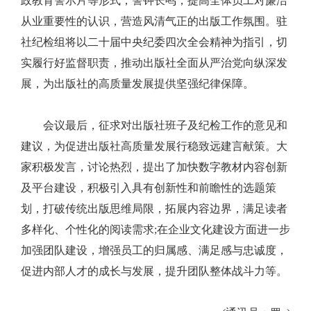
政教育警示片等形式，警钟长鸣，提高全体员工对廉洁
从业重要性的认识，营造风清气正的出版工作氛围。驻
社纪检组将以二十届中央纪委四次全会精神为指引，切
实履行好监督职责，推动出版社全面从严治党向纵深发
展，为出版社的高质量发展提供坚强纪律保障。
会议最后，征求对出版社班子及纪检工作的意见和
建议，为促进出版社高质量发展行稳致远建言献策。大
家积极发言，讨论热烈，提出了加快数字教材内容创新
及平台建设，积极引入具有创新性和前瞻性的选题策
划，打破传统出版思维局限，拓展内容边界，满足读者
多样化、个性化的阅读需求;在企业文化建设方面进一步
加强团队建设，增强员工的归属感、满足感与忠诚度，
促进内部人才的成长与发展，提升团队整体战斗力等。