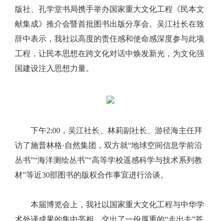
版社、孔学堂书局携手举办国家重大文化工程《民本文
献集成》推介会暨首批图书出版分享会。吴江社长在致
辞中表示，我社以高度的责任感和使命感深度参与此项
工程，让民本思想在跨文化对话中焕发新光，为文化强
国建设注入思想力量。
下午2:00，吴江社长、林莉副社长、游径海主任拜
访了施普林格·自然集团，双方就“地球空间信息学前沿
丛书”“海洋测绘丛书”“高等学校遥感科学与技术系列教
材”等近30部图书的版权合作事宜进行洽谈。
本届博览会上，我社以国家重大文化工程与中华学
术外译成果的集中亮相，交出了一份厚重的“走出去”答