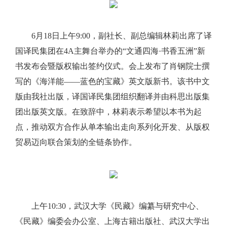
6月18日上午9:00，副社长、副总编辑林莉出席了译
国译民集团在4A主舞台举办的“文通四海·书香五洲”新
书发布会暨版权输出签约仪式。会上发布了肖钢院士撰
写的《海洋能——蓝色的宝藏》英文版新书。该书中文
版由我社出版，译国译民集团组织翻译并由科思出版集
团出版英文版。在致辞中，林莉表示希望以本书为起
点，推动双方合作从单本输出走向系列化开发、从版权
贸易迈向联合策划的全链条协作。
上午10:30，武汉大学《民藏》编纂与研究中心、
《民藏》编委会办公室、上海古籍出版社、武汉大学出