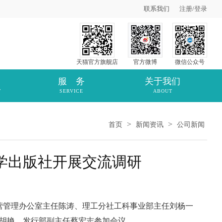
联系我们
注册
/
登录
天猫官方旗舰店
官方微博
微信公众号
服 务
关于我们
T
SERVICE
ABOUT
>
>
首页
新闻资讯
公司新闻
学出版社开展交流调研
营管理办公室主任陈涛、理工分社工科事业部主任刘杨一
胡艳、发行部副主任蔡宏志参加会议。