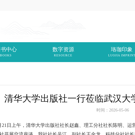
图书中心
数字资源
珞珈印象
BOOKS
RESOURCE
LUOJIA IMPRIN
清华大学出版社一行莅临武汉大
时间：2026-05-06
月21日上午，清华大学出版社社长赵鑫、理工分社社长陈明、运
社开展交流座谈。我社社长吴江、副社长王金龙、科技分社社长