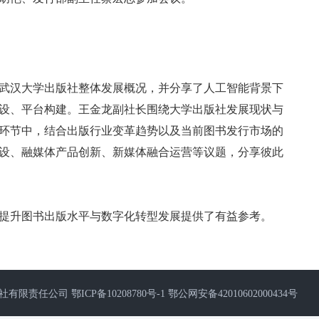
武汉大学出版社整体发展概况，并分享了人工智能背景下
设、平台构建。王金龙副社长围绕大学出版社发展现状与
环节中，结合出版行业变革趋势以及当前图书发行市场的
设、融媒体产品创新、新媒体融合运营等议题，分享彼此
提升图书出版水平与数字化转型发展提供了有益参考。
出版社有限责任公司
鄂ICP备10208780号-1
鄂公网安备42010602000434号