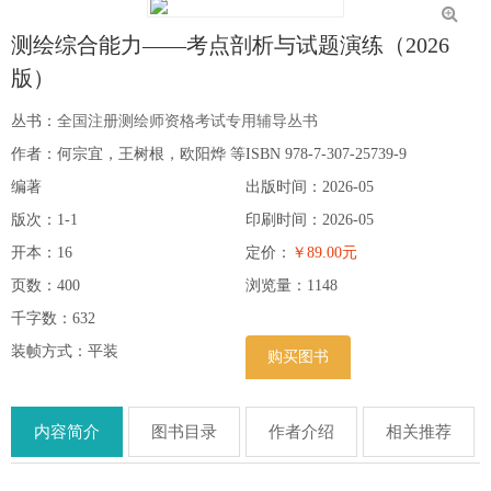
测绘综合能力——考点剖析与试题演练（2026
版）
丛书：
全国注册测绘师资格考试专用辅导丛书
作者：何宗宜，王树根，欧阳烨 等
ISBN 978-7-307-25739-9
编著
出版时间：2026-05
版次：1-1
印刷时间：2026-05
开本：16
定价：
￥89.00元
页数：400
浏览量：
1148
千字数：632
装帧方式：平装
购买图书
内容简介
图书目录
作者介绍
相关推荐