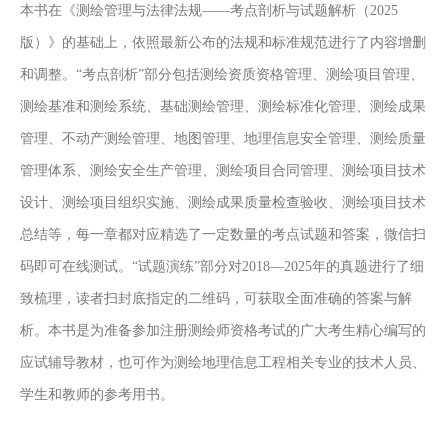
本书在《测绘管理与法律法规——考点剖析与试题解析（2025
版）》的基础上，依照最新公布的法规和标准规范进行了内容增删
和调整。“考点剖析”部分包括测绘资质资格管理、测绘项目管理、
测绘基准和测绘系统、基础测绘管理、测绘标准化管理、测绘成果
管理、不动产测绘管理、地图管理、地理信息安全管理、测绘质量
管理体系、测绘安全生产管理、测绘项目合同管理、测绘项目技术
设计、测绘项目组织实施、测绘成果质量检查验收、测绘项目技术
总结等，每一章都对应精选了一定数量的考点试题和答案，微信扫
码即可在线测试。“试题演练”部分对2018—2025年的真题进行了细
致梳理，读者扫封底指定的二维码，可获取全面准确的答案与解
析。本书是为准备参加注册测绘师资格考试的广大考生精心编写的
应试辅导教材，也可作为测绘地理信息工程相关专业的技术人员、
学生和教师的参考用书。