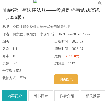
测绘管理与法律法规——考点剖析与试题演练
（2026版）
丛书：
全国注册测绘师资格考试专用辅导丛书
作者：何宗宜，欧阳烨，李保平 等
ISBN 978-7-307-25738-2
编著
出版时间：2026-05
版次：1-1
印刷时间：2026-05
开本：16
定价：
￥79.00元
页数：361
浏览量：
1112
千字数：573
装帧方式：平装
购买图书
内容简介
图书目录
作者介绍
相关推荐