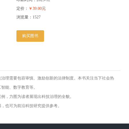
定价：
￥39.00元
浏览量：
1527
购买图书
技治理需要包容审慎、激励创新的法律制度。本书关注当下社会热
工智能、数字教育等。
案例，力图为读者展现出科技治理的全貌。
书，也可为前沿科技研究提供参考。