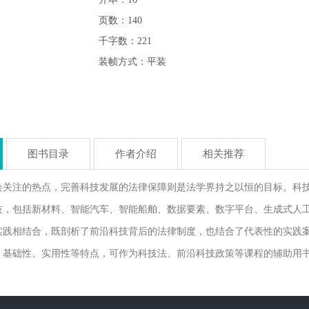
页数：140
千字数：221
装帧方式：平装
图书目录
作者介绍
相关推荐
会关注的热点，完善科技发展的法律保障则是法学界持之以恒的目标。科
技，包括新材料、智能汽车、智能船舶、数据要素、数字平台、生成式人
实践相结合，既剖析了前沿科技背后的法律制度，也结合了代表性的实践
、基础性、实用性等特点，可作为科技法、前沿科技政策等课程的辅助用