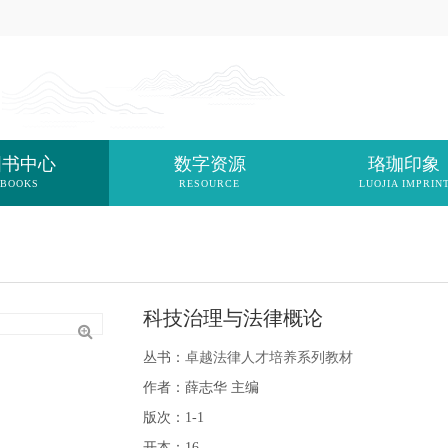
图书中心
数字资源
珞珈印象
BOOKS
RESOURCE
LUOJIA IMPRIN
科技治理与法律概论
丛书：
卓越法律人才培养系列教材
作者：薛志华 主编
版次：1-1
开本：16