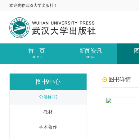
欢迎光临武汉大学出版社！
首 页
新闻资讯
HOME
NEWS
图书详情
图书中心
分类图书
教材
学术著作