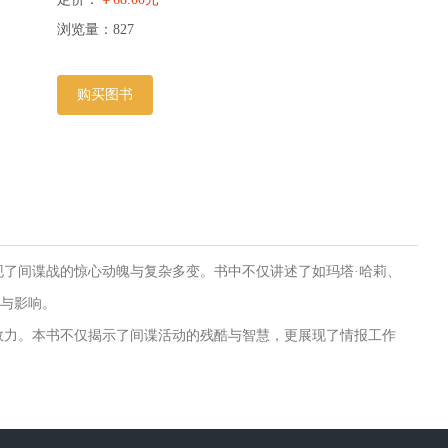
浏览量：
827
购买图书
了间谍战的惊心动魄与复杂多变。书中不仅讲述了如玛塔·哈莉、
作与影响。
效力。本书不仅揭示了间谍活动的残酷与智慧，更展现了情报工作