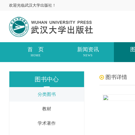
欢迎光临武汉大学出版社！
首 页
新闻资讯
HOME
NEWS
图书详情
图书中心
分类图书
教材
学术著作