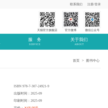
联系我们
注册
/
登录
天猫官方旗舰店
官方微博
微信公众号
服 务
关于我们
T
SERVICE
ABOUT
>
首页
图书中心
ISBN 978-7-307-24921-9
出版时间：2025-09
印刷时间：2025-09
定价：
￥68.00元