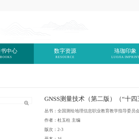
图书中心
数字资源
珞珈印象
BOOKS
RESOURCE
LUOJIA IMPRIN
GNSS测量技术（第二版）（“十
丛书：
全国测绘地理信息职业教育教学指导委员会
作者：杜玉柱 主编
版次：2-3
开本：16