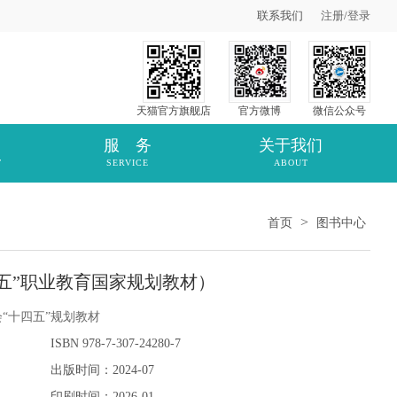
联系我们
注册
/
登录
天猫官方旗舰店
官方微博
微信公众号
服 务
关于我们
T
SERVICE
ABOUT
>
首页
图书中心
四五”职业教育国家规划教材）
“十四五”规划教材
ISBN 978-7-307-24280-7
出版时间：2024-07
印刷时间：2026-01