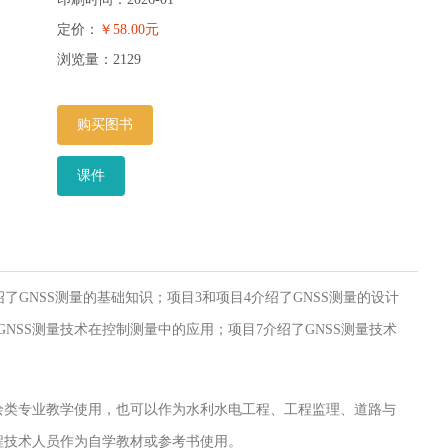
定价：
￥58.00元
浏览量：
2129
购买图书
课件
了GNSS测量的基础知识；项目3和项目4介绍了GNSS测量的设计
GNSS测量技术在控制测量中的应用；项目7介绍了GNSS测量技术
绘类专业教学使用，也可以作为水利水电工程、工程监理、道路与
程技术人员作为自学教材或参考书使用。