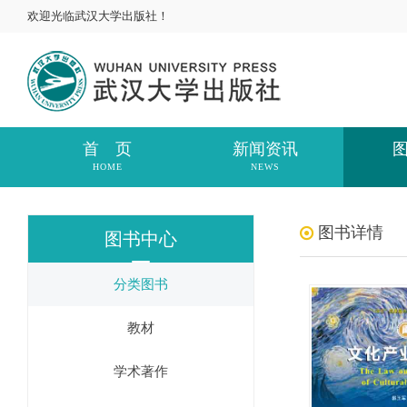
欢迎光临武汉大学出版社！
首 页
新闻资讯
HOME
NEWS
图书详情
图书中心
分类图书
教材
学术著作