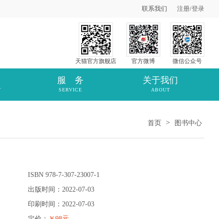
联系我们
注册
/
登录
天猫官方旗舰店
官方微博
微信公众号
服 务
关于我们
T
SERVICE
ABOUT
>
首页
图书中心
ISBN 978-7-307-23007-1
出版时间：2022-07-03
印刷时间：2022-07-03
定价：
￥98元