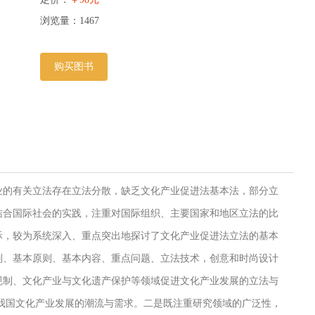
浏览量：
1467
购买图书
业的有关立法存在立法分散，缺乏文化产业促进法基本法，部分立
结合国际社会的实践，注重对国际组织、主要国家和地区立法的比
际，较为系统深入、重点突出地探讨了文化产业促进法立法的基本
则、基本原则、基本内容、重点问题、立法技术，创意和时尚设计
规制、文化产业与文化遗产保护等领域促进文化产业发展的立法与
我国文化产业发展的潮流与需求。二是既注重研究领域的广泛性，