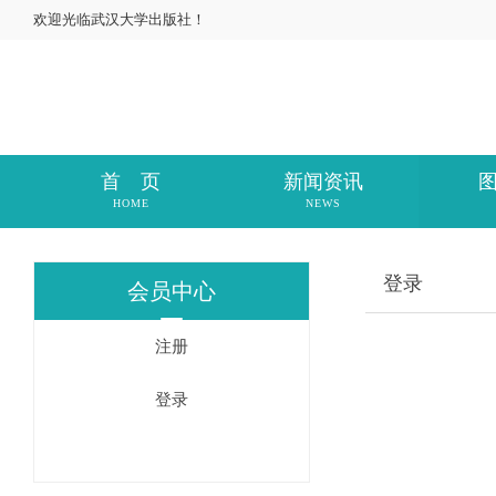
欢迎光临武汉大学出版社！
首 页
新闻资讯
HOME
NEWS
登录
会员中心
注册
登录