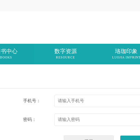
图书中心
数字资源
珞珈印象
BOOKS
RESOURCE
LUOJIA IMPRIN
手机号：
密码：