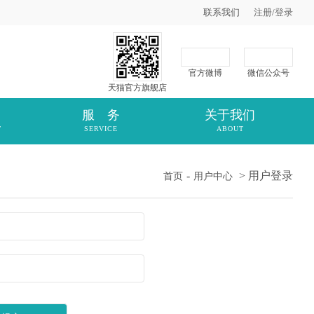
联系我们
注册
/
登录
天猫官方旗舰店
官方微博
微信公众号
服 务
关于我们
T
SERVICE
ABOUT
-
> 用户登录
首页
用户中心