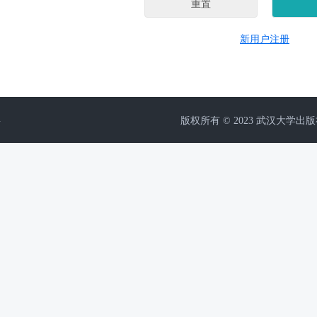
新用户注册
层
版权所有 © 2023 武汉大学