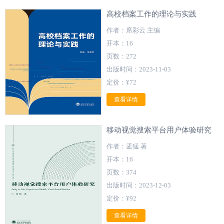
高校档案工作的理论与实践
作者：席彩云 主编
开本：16
页数：272
出版时间：2023-11-03
定价：¥72
查看详情
移动视觉搜索平台用户体验研究
作者：孟猛 著
开本：16
页数：374
出版时间：2023-12-03
定价：¥92
查看详情