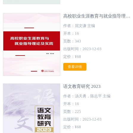
高校职业生涯教育与就业指导理论及实践
作者：屈文谦 主编
开本：16
页数：343
出版时间：2023-12-03
定价：¥68
查看详情
语文教育研究 2023
作者：汤天勇，陈志平 主编
开本：16
页数：225
出版时间：2023-12-03
定价：¥68