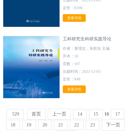
出版时间：2023-12-03
定价：¥198
查看详情
工科研究生科研实践导论
作者：黄理志，朱联东 主编
开本：16
页数：197
出版时间：2023-12-03
定价：¥49
查看详情
529
首页
上一页
14
15
16
17
18
19
20
21
22
23
下一页