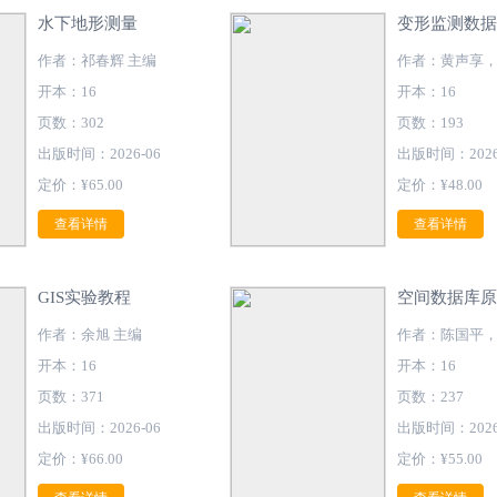
水下地形测量
作者：祁春辉 主编
开本：16
开本：16
页数：302
页数：193
出版时间：2026-06
出版时间：2026
定价：¥65.00
定价：¥48.00
查看详情
查看详情
GIS实验教程
空间数据库
作者：余旭 主编
作者：陈国平，
开本：16
开本：16
页数：371
页数：237
出版时间：2026-06
出版时间：2026
定价：¥66.00
定价：¥55.00