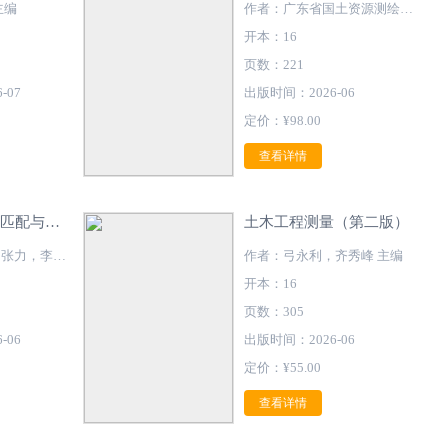
主编
作者：广东省国土资源测绘院 组编；刘小丁，郭海京，杨娜娜 主编
开本：16
页数：221
-07
出版时间：2026-06
定价：¥98.00
查看详情
遥感影像智能匹配与三维重建
土木工程测量（第二版）
作者：姚国标，张力，李金华，肖雄武，张衡，邓先睿 著
作者：弓永利，齐秀峰 主编
开本：16
页数：305
-06
出版时间：2026-06
定价：¥55.00
查看详情