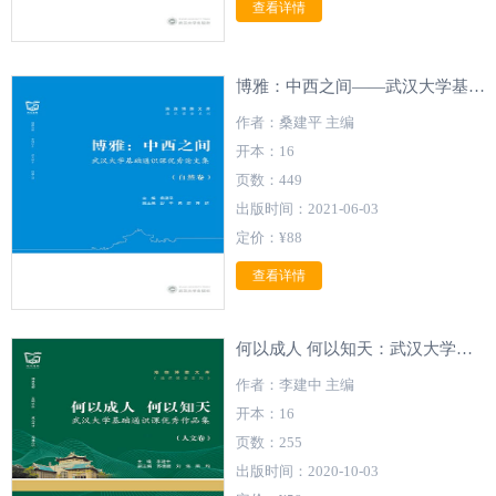
查看详情
博雅：中西之间——武汉大学基础通识课优秀论文集（自然卷）
作者：桑建平 主编
开本：16
页数：449
出版时间：2021-06-03
定价：¥88
查看详情
何以成人 何以知天：武汉大学基础通识课优秀作品集（人文卷）
作者：李建中 主编
开本：16
页数：255
出版时间：2020-10-03