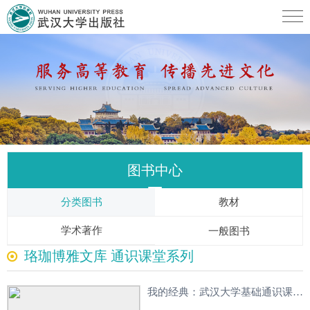
图书中心
分类图书
教材
学术著作
一般图书
珞珈博雅文库 通识课堂系列
我的经典：武汉大学基础通识课优秀论文集（人文卷）