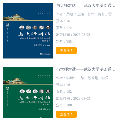
与大师对话——武汉大学基础通识课优秀论文集（自然卷）
作者：桑建平 主编；彭华，黄舒，雷娇娃 副主编
开本：16
页数：172
出版时间：2023-03-03
定价：¥88
查看详情
与大师对话——武汉大学基础通识课优秀论文集（人文卷）
作者：李建中 主编；苏德超，李猛 副主编
开本：16
页数：182
出版时间：2023-03-03
定价：¥88
查看详情