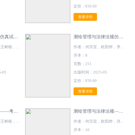
定价：¥59.00
查看详情
测绘案例分析仿真试卷集（2025版）
测绘管理与法律法规仿真试卷集（2025版）
作者：何宗宜，王树根，欧阳烨，戴建钊，覃伟荣 编著
作者：何宗宜，欧阳烨，李保平 编著
开本：8
页数：251
-05
出版时间：2025-05
定价：¥59.00
查看详情
测绘案例分析——考点剖析与试题解析（2025版）
测绘管理与法律法规——考点剖析与试题解析（2025版）
作者：何宗宜，王树根，欧阳烨 等 编著
作者：何宗宜，欧阳烨，洪霞 等 编著
开本：16