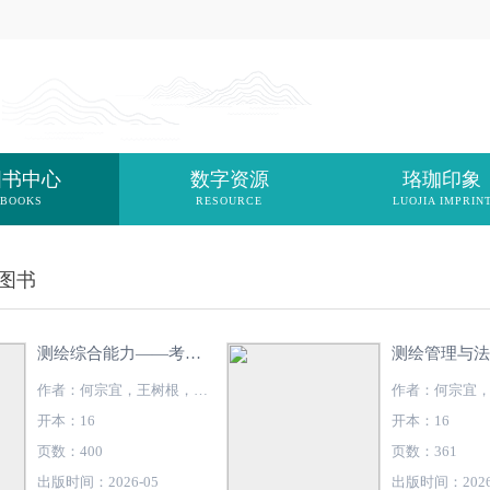
图书中心
数字资源
珞珈印象
BOOKS
RESOURCE
LUOJIA IMPRIN
图书
测绘综合能力——考点剖析与试题演练（2026版）
作者：何宗宜，王树根，欧阳烨 等 编著
开本：16
开本：16
页数：400
页数：361
出版时间：2026-05
出版时间：2026