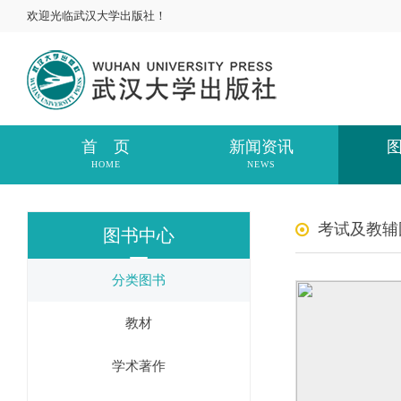
欢迎光临武汉大学出版社！
首 页
新闻资讯
HOME
NEWS
考试及教辅
图书中心
分类图书
教材
学术著作