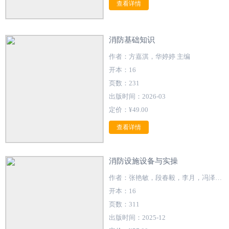
查看详情
消防基础知识
作者：方嘉淇，华婷婷 主编
开本：16
页数：231
出版时间：2026-03
定价：¥49.00
查看详情
消防设施设备与实操
作者：张艳敏，段春毅，李月，冯泽波 主编
开本：16
页数：311
出版时间：2025-12