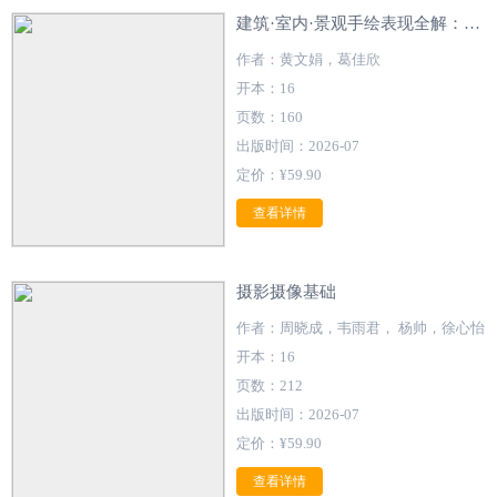
建筑·室内·景观手绘表现全解：技法进阶与快题突破
作者：黄文娟，葛佳欣
开本：16
页数：160
出版时间：2026-07
定价：¥59.90
查看详情
摄影摄像基础
作者：周晓成，韦雨君， 杨帅，徐心怡
开本：16
页数：212
出版时间：2026-07
定价：¥59.90
查看详情