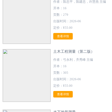
作者：陈忠平，陈建忠，许慧燕 主编
开本：16
页数：279
出版时间：2026-06
定价：¥55.00
查看详情
土木工程测量（第二版）
作者：弓永利，齐秀峰 主编
开本：16
页数：305
出版时间：2026-06
定价：¥55.00
查看详情