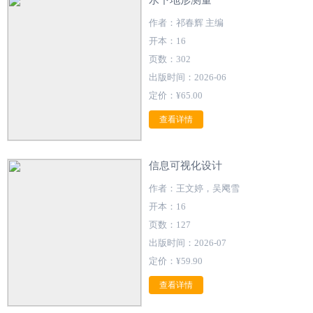
水下地形测量
作者：祁春辉 主编
开本：16
页数：302
出版时间：2026-06
定价：¥65.00
查看详情
信息可视化设计
作者：王文婷，吴飔雪
开本：16
页数：127
出版时间：2026-07
定价：¥59.90
查看详情