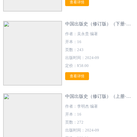
查看详情
中国出版史（修订版）（下册·近现代卷）（普通高等教育“十一五”国家级规划教材）
作者：吴永贵 编著
开本：16
页数：243
出版时间：2024-09
定价：¥58.00
查看详情
中国出版史（修订版）（上册·古代卷）（普通高等教育“十一五”国家级规划教材）
作者：李明杰 编著
开本：16
页数：272
出版时间：2024-09