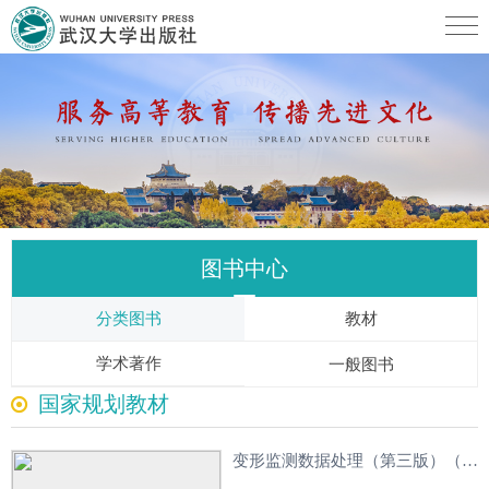
图书中心
分类图书
教材
学术著作
一般图书
国家规划教材
变形监测数据处理（第三版）（普通高等教育“十一五”国家级规划教材）