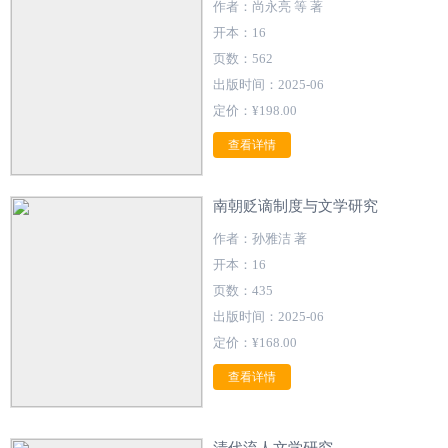
作者：尚永亮 等 著
开本：16
页数：562
出版时间：2025-06
定价：¥198.00
查看详情
南朝贬谪制度与文学研究
作者：孙雅洁 著
开本：16
页数：435
出版时间：2025-06
定价：¥168.00
查看详情